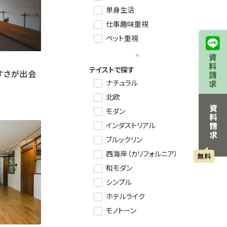
単身生活
仕事趣味重視
ペット重視
テイストで探す
すさが出会
ナチュラル
北欧
モダン
インダストリアル
ブルックリン
西海岸（カリフォルニア）
和モダン
シンプル
ホテルライク
モノトーン