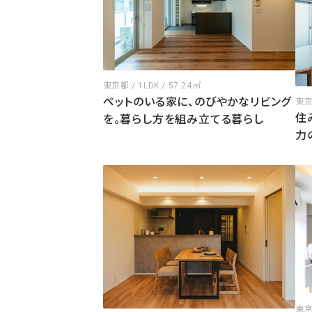
東京都 / 1LDK / 57.24㎡
ペットのいる家に、のびやかなリビング
東京都
住
を。暮らし方を組み立てる暮らし
力
東京都