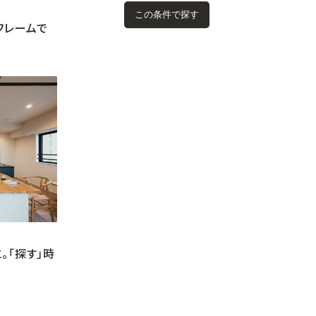
フレームで
。「探す」時