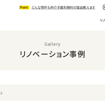
どんな物件も仲介手数料無料の理由教えます
リ
Gallery
リノベーション事例
S」