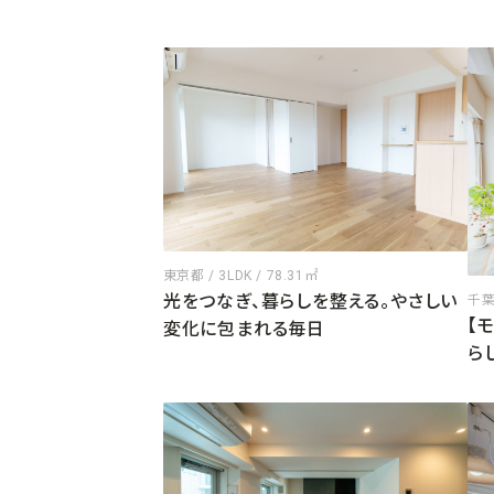
東京都 / 3LDK / 78.31㎡
光をつなぎ、暮らしを整える。やさしい
千葉県
【
変化に包まれる毎日
ら