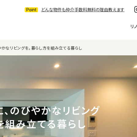
どんな物件も仲介手数料無料の理由教えます
リ
やかなリビングを。暮らし方を組み立てる暮らし
に、のびやかなリビング
を組み立てる暮らし