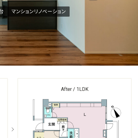
台
マンションリノベーション
After / 1LDK