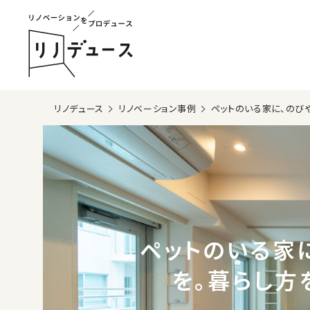
リノデュース
リノベーション事例
ペットのいる家に、のび
ペットのいる家
を。暮らし方