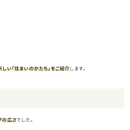
新しい「住まいのかたち」をご紹介
します。
グの広さ
でした。