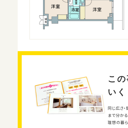
この
いく
同じ広さ・
まで分かる
理想の暮ら