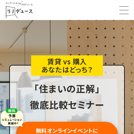
賃貸 vs 購入
あなたはどっち？
「住まいの正解」
徹底比較セミナー
無料オンラインイベントに