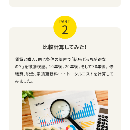
PART
2
比較計算してみた！
賃貸と購入、同じ条件の部屋で「結局どっちが得な
の？」を徹底検証。 10年後、20年後、そして30年後。 修
繕費、税金、家賃更新料……トータルコストを計算して
みました。