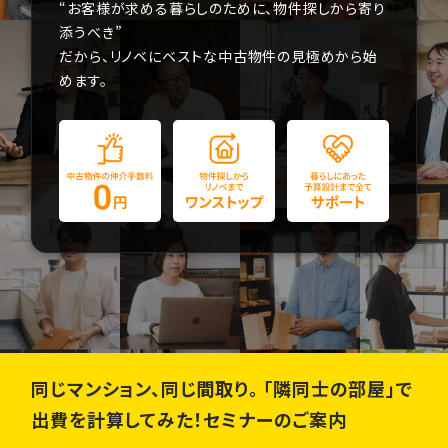
“お客様が求める暮らしのために、物件探しから寄り
添うべき”
だから、リノベにベストな中古物件の見極めから始
めます。
同じマンション、同じ間取り。
「隣同士の部屋」で
出費を計算してみた！
セミナーのご案内