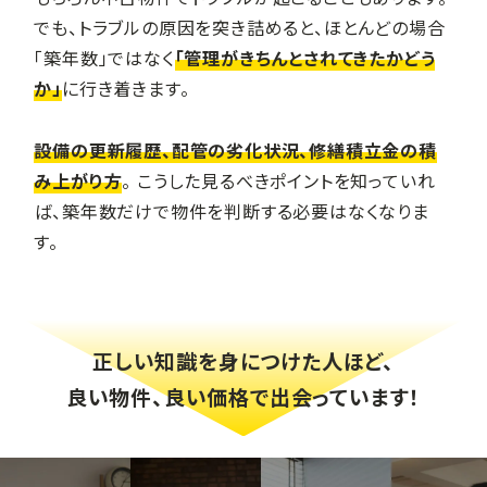
でも、トラブルの原因を突き詰めると、ほとんどの場合
「築年数」ではなく
「管理がきちんとされてきたかどう
か」
に行き着きます。
設備の更新履歴、配管の劣化状況、修繕積立金の積
み上がり方
。 こうした見るべきポイントを知っていれ
ば、築年数だけで物件を判断する必要はなくなりま
す。
正しい知識を身につけた人ほど、
良い物件、良い価格で出会っています！