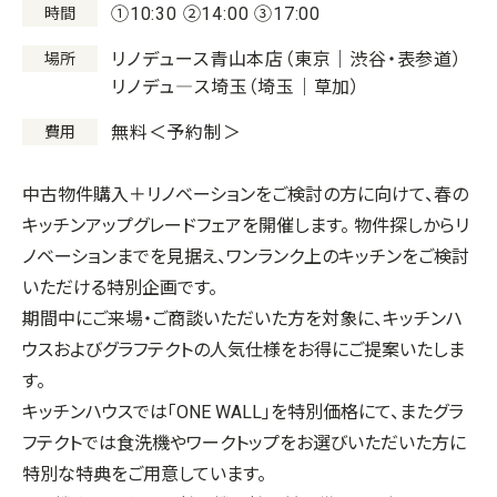
①10:30 ②14:00 ③17:00
時間
リノデュース青山本店（東京｜渋谷・表参道）
場所
リノデュ―ス埼玉（埼玉｜草加）
無料＜予約制＞
費用
中古物件購入＋リノベーションをご検討の方に向けて、春の
キッチンアップグレードフェアを開催します。 物件探しからリ
ノベーションまでを見据え、ワンランク上のキッチンをご検討
いただける特別企画です。
期間中にご来場・ご商談いただいた方を対象に、キッチンハ
ウスおよびグラフテクトの人気仕様をお得にご提案いたしま
す。
キッチンハウスでは「ONE WALL」を特別価格にて、またグラ
フテクトでは食洗機やワークトップをお選びいただいた方に
特別な特典をご用意しています。