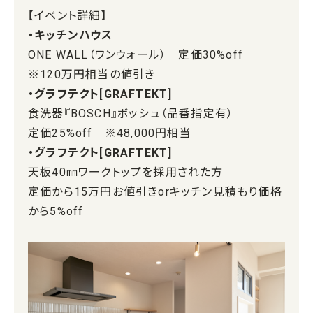
【イベント詳細】
・キッチンハウス
ONE WALL（ワンウォール） 定価30%off
※120万円相当の値引き
・グラフテクト[GRAFTEKT]
食洗器『BOSCH』ボッシュ（品番指定有）
定価25%off ※48,000円相当
・グラフテクト[GRAFTEKT]
天板40㎜ワークトップを採用された方
定価から15万円お値引きorキッチン見積もり価格
から5%off