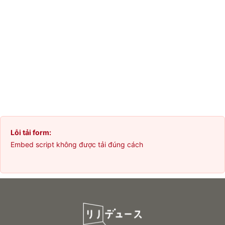
Lỗi tải form:
Embed script không được tải đúng cách