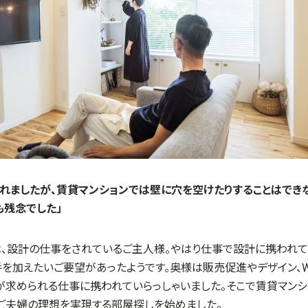
れましたが、賃貸マンションでは壁に穴を空けたりすることはでき
も残念でした」
は、設計の仕事をされているご主人様。やはり仕事で設計に携われて
を加えたいご要望があったようです。奥様は販売促進やデザイン、W
が求められる仕事に携われていらっしゃいました。そこで賃貸マンシ
、ご夫婦の理想を実現する部屋探しを始めました。