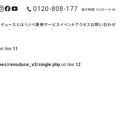
0120-808-177
受付時間 10:00〜19:00
ノデュースとは
リノベ事例
サービス
イベント
アクセス
お問い合わせ
n line
11
mes/renoduce_v3/single.php
on line
12