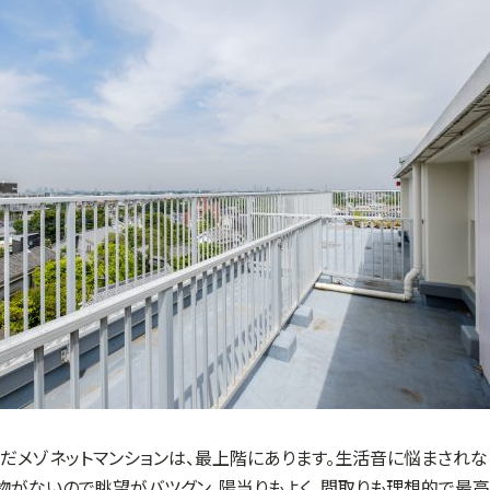
だメゾネットマンションは、最上階にあります。生活音に悩まされな
物がないので眺望がバツグン。陽当りもよく、間取りも理想的で最高