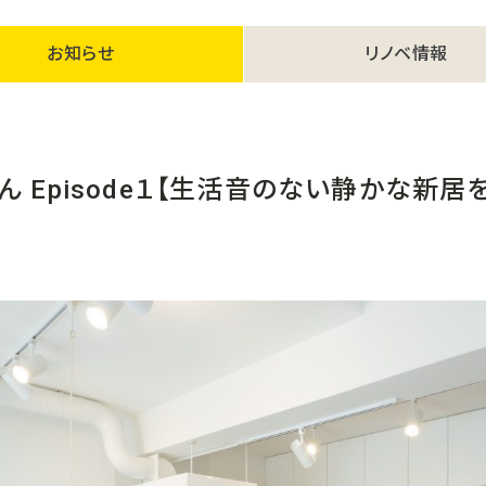
お知らせ
リノベ情報
ん Episode１【生活音のない静かな新居