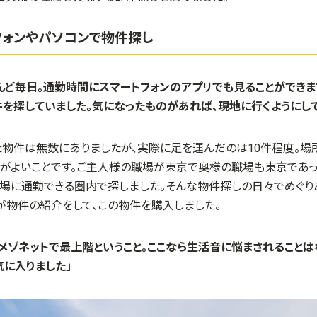
フォンやパソコンで物件探し
んど毎日。通勤時間にスマートフォンのアプリでも見ることができま
を探していました。気になったものがあれば、現地に行くようにし
た物件は無数にありましたが、実際に足を運んだのは
10
件程度。場
便がよいことです。ご主人様の職場が東京で奥様の職場も東京であ
場に通勤できる圏内で探しました。そんな物件探しの日々でめぐり
が物件の紹介をして、この物件を購入しました。
メゾネットで最上階ということ。ここなら生活音に悩まされることは
に入りました」