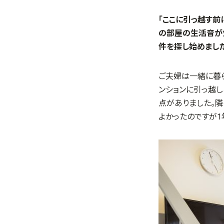
「ここに引っ越す前
の部屋の生活音が気
件を探し始めました
ご夫婦は一緒に暮
ンションに引っ越
点がありました。
よかったのですが1