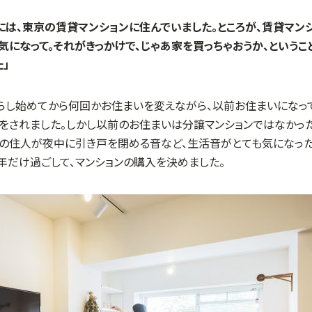
には、東京の賃貸マンションに住んでいました。ところが、賃貸マン
になって。それがきっかけで、じゃあ家を買っちゃおうか、というこ
」
らし始めてから何回かお住まいを変えながら、以前お住まいになっ
しをされました。しかし以前のお住まいは分譲マンションではなかっ
隣の住人が夜中に引き戸を閉める音など、生活音がとても気になった
年だけ過ごして、マンションの購入を決めました。