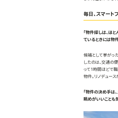
毎日、スマート
「物件探しは、ほと
ているときには物件
候補として挙がっ
したのは、交通の
って
1
時間ほどで職
物件。リノデュース
「物件の決め手は、
眺めがいいことも気