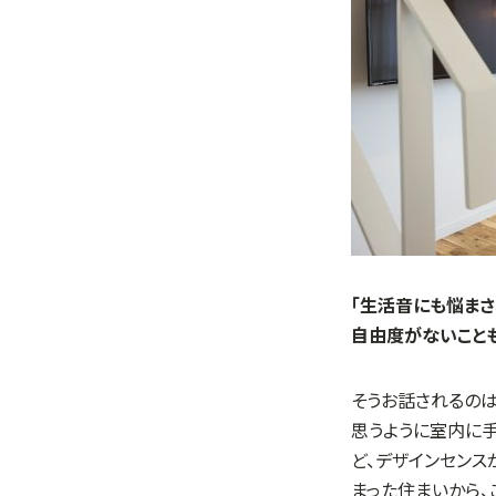
「生活音にも悩まさ
自由度がないこと
そうお話されるの
思うように室内に手
ど、デザインセンス
まった住まいから