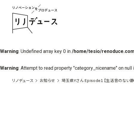
Warning
: Undefined array key 0 in
/home/tesio/renoduce.com
Warning
: Attempt to read property "category_nicename" on null 
リノデュース
お知らせ
埼玉県Yさん Episode１【生活音のな