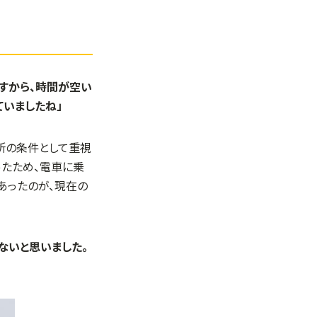
すから、時間が空い
ていましたね」
所の条件として重視
ったため、電車に乗
あったのが、現在の
ないと思いました。