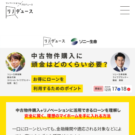
一口にローンといっても、金融機関や適応される対象などによ