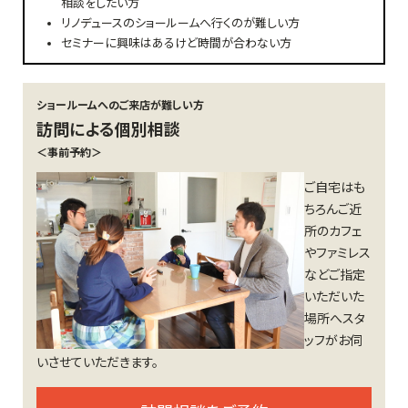
相談をしたい方
リノデュースのショールームへ行くのが難しい方
セミナーに興味はあるけど時間が合わない方
ショールームへのご来店が難しい方
訪問による個別相談
＜事前予約＞
ご自宅はも
ちろんご近
所のカフェ
やファミレス
などご指定
いただいた
場所へスタ
ッフがお伺
いさせていただきます。