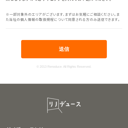
※一部対象外のエリアがございます、まずはお気軽にご相談ください。ま
た当社の個人情報の取扱規程について同意される方のみ送信できます。
© 2013 Renoduce. All Rights Reserved.