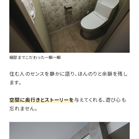
細部までこだわった一瞬一瞬
住む人のセンスを静かに語り、ほんのりと余韻を残し
ます。
空間に奥行きとストーリーを
与えてくれる、遊び心も
忘れません。