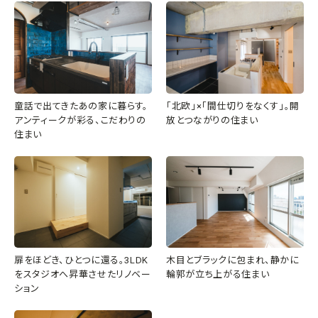
童話で出てきたあの家に暮らす。
「北欧」×「間仕切りをなくす」。開
アンティークが彩る、こだわりの
放とつながりの住まい
住まい
扉をほどき、ひとつに還る。3LDK
木目とブラックに包まれ、静かに
をスタジオへ昇華させたリノベー
輪郭が立ち上がる住まい
ション