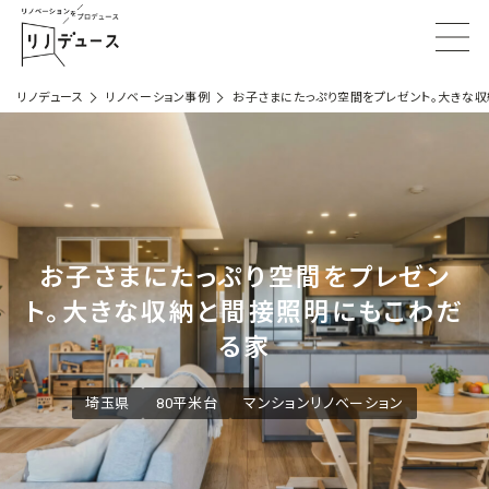
リノデュース
リノベーション事例
お子さまにたっぷり空間をプレゼント。大きな
お子さまにたっぷり空間をプレゼン
ト。大きな収納と間接照明にもこわだ
る家
埼玉県
80平米台
マンションリノベーション