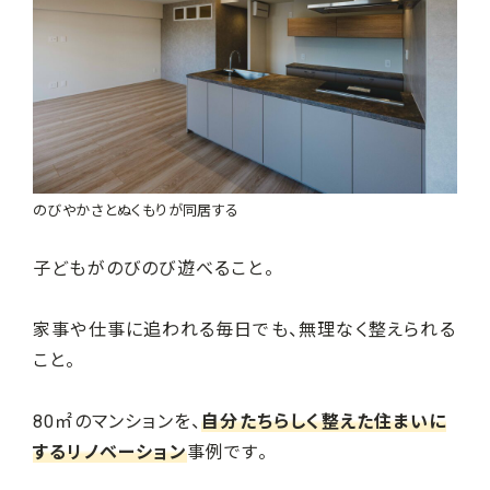
のびやかさとぬくもりが同居する
子どもがのびのび遊べること。
家事や仕事に追われる毎日でも、無理なく整えられる
こと。
80㎡のマンションを、
自分たちらしく整えた住まいに
するリノベーション
事例です。