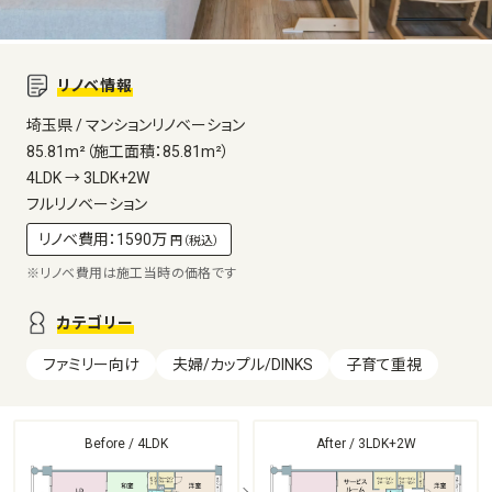
リノベ情報
埼玉県 / マンションリノベーション
85.81m²（施工面積：85.81m²）
4LDK → 3LDK+2W
フルリノベーション
リノベ費用：1590万
円（税込）
※リノベ費用は施工当時の価格です
カテゴリー
ファミリー向け
夫婦/カップル/DINKS
子育て重視
Before / 4LDK
After / 3LDK+2W