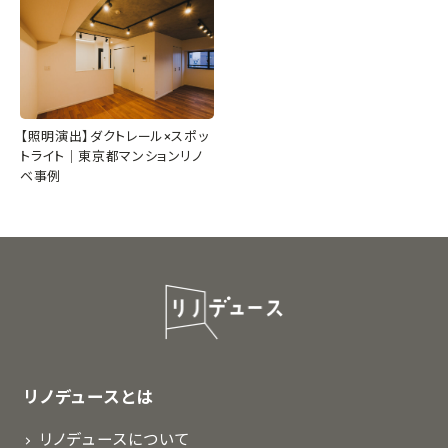
【照明演出】ダクトレール×スポッ
トライト｜東京都マンションリノ
ベ事例
リノデュースとは
リノデュースについて