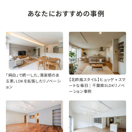
あなたにおすすめの事例
「純白」で統一した、清潔感のあ
【北欧風スタイル】ヒュッゲ × スマ
る家。LDKを拡張したリノベーシ
ートな毎日｜千葉県3LDKリノベ
ョン
ーション事例