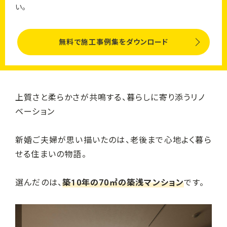
い。
無料で施工事例集をダウンロード
上質さと柔らかさが共鳴する、暮らしに寄り添うリノ
ベーション
新婚ご夫婦が思い描いたのは、老後まで心地よく暮ら
せる住まいの物語。
選んだのは、
築10年の70㎡の築浅マンション
です。