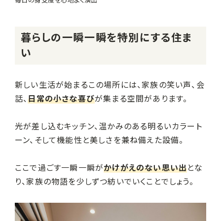
毎日の身支度を心地よく演出
暮らしの一瞬一瞬を特別にする住ま
い
新しい生活が始まるこの場所には、家族の笑い声、会
話、
日常の小さな喜び
が集まる空間があります。
光が差し込むキッチン、温かみのある明るいカラート
ーン、そして機能性と美しさを兼ね備えた設備。
ここで過ごす一瞬一瞬が
かけがえのない思い出
とな
り、家族の物語を少しずつ紡いでいくことでしょう。