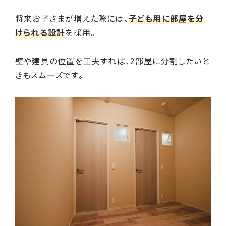
将来お子さまが増えた際には、
子ども用に部屋を分
けられる設計
を採用。
壁や建具の位置を工夫すれば、2部屋に分割したいと
きもスムーズです。