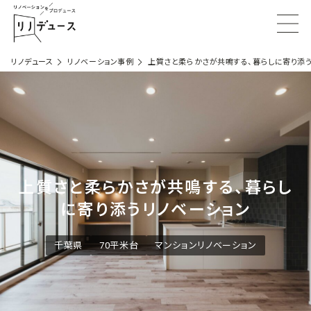
リノデュース
リノベーション事例
上質さと柔らかさが共鳴する、暮らしに寄り添う
上質さと柔らかさが共鳴する、暮らし
に寄り添うリノベーション
千葉県
70平米台
マンションリノベーション