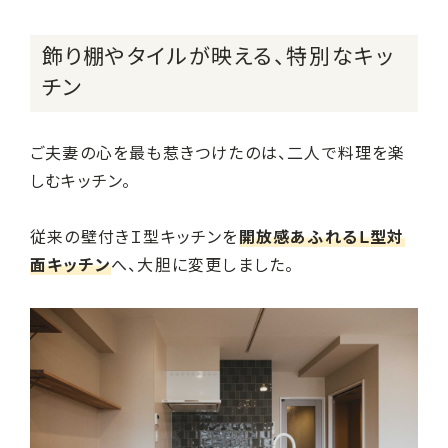
飾り棚やタイルが映える、特別なキッ
チン
ご夫妻の心を最も惹きつけたのは、二人で料理を楽
しむキッチン。
従来の壁付きＩ型キッチンを
開放感あふれるＬ型対
面キッチン
へ、大胆に変更しました。