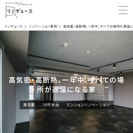
リノデュース
リノベーション事例
高気密・高断熱。一年中、すべての場所が適温
高気密・高断熱。一年中、すべての場
所が適温になる家
東京都
70平米台
マンションリノベーション