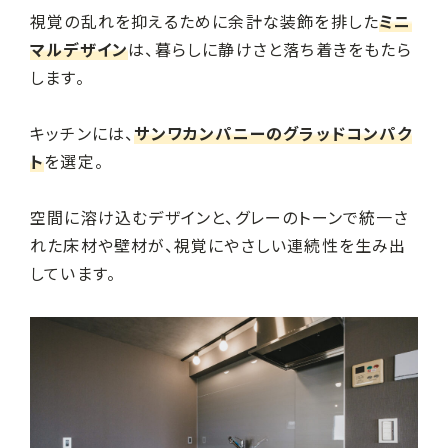
視覚の乱れを抑えるために余計な装飾を排した
ミニ
マルデザイン
は、暮らしに静けさと落ち着きをもたら
します。
キッチンには、
サンワカンパニーのグラッドコンパク
ト
を選定。
空間に溶け込むデザインと、グレーのトーンで統一さ
れた床材や壁材が、視覚にやさしい連続性を生み出
しています。