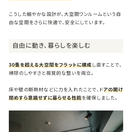
こうした細やかな設計が、大空間ワンルームという自
由な空間をさらに快適で、安全にしています。
自由に動き、暮らしを楽しむ
30畳を超える大空間をフラットに構成
し直すことで、
掃除のしやすさと視覚的な整いを両立。
床や壁の断熱材などに力を入れたことで、ド
アの開け
閉めすら意識せずに暮らせる性能
を確保しました。