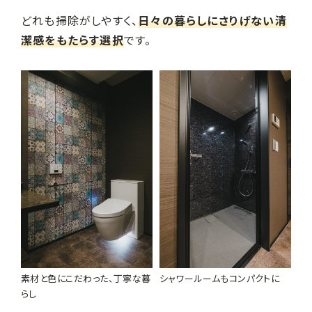
どれも掃除がしやすく、
日々の暮らしにさりげない清
潔感をもたらす選択
です。
素材と色にこだわった、丁寧な暮
シャワールームもコンパクトに
らし