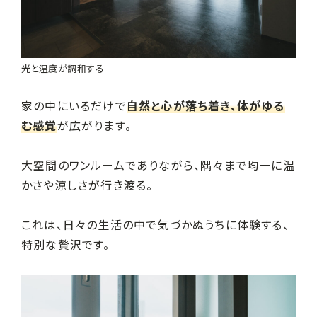
光と温度が調和する
家の中にいるだけで
自然と心が落ち着き、体がゆる
む感覚
が広がります。
大空間のワンルームでありながら、隅々まで均一に温
かさや涼しさが行き渡る。
これは、日々の生活の中で気づかぬうちに体験する、
特別な贅沢です。