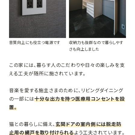
音質向上にも役立つ電源です
収納力も抜群なので暮らしやす
さも向上しました
この家には、暮らす人のこだわりや日々の楽しみを支
える工夫が随所に施されています。
音楽を愛する施主さまのために、リビングダイニング
の一部には
十分な出力を持つ医療用コンセントを設
置。
猫との暮らしに備え、
玄関ドアの室内側には脱走防
止用の網戸を取り付けられる
よう工夫されています。