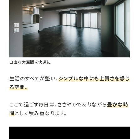
自由な大空間を快適に
生活のすべてが整い、
シンプルな中にも上質さを感じ
る空間。
ここで過ごす毎日は、ささやかでありながら
豊かな時
間
として積み重なります。