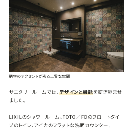
柄物のアクセントが彩る上質な空間
サニタリールームでは、
デザインと機能
を研ぎ澄ませ
ました。
LIXILのシャワールーム、TOTO／FDのフロートタイ
プのトイレ、アイカのフラットな洗面カウンター。