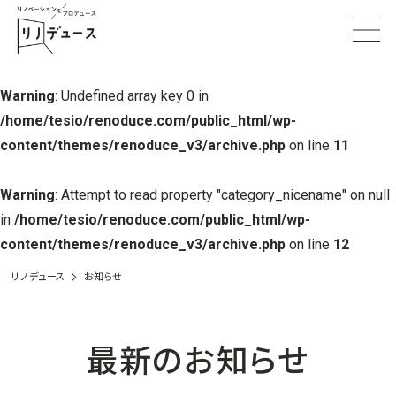
Warning
: Undefined array key 0 in
/home/tesio/renoduce.com/public_html/wp-
content/themes/renoduce_v3/archive.php
on line
11
Warning
: Attempt to read property "category_nicename" on null
in
/home/tesio/renoduce.com/public_html/wp-
content/themes/renoduce_v3/archive.php
on line
12
リノデュース
お知らせ
最新のお知らせ