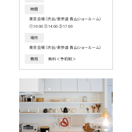
時間
東京会場（渋谷/表参道 青山ショールーム）
①10:00 ②14:00 ③17:00
場所
東京会場（渋谷/表参道 青山ショールーム）
費用
無料＜予約制＞