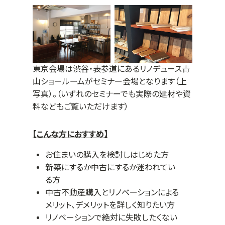
東京会場は渋谷・表参道にあるリノデュース青
山ショールームがセミナー会場となります（上
写真）。（いずれのセミナーでも実際の建材や資
料などもご覧いただけます）
【こんな方におすすめ】
お住まいの購入を検討しはじめた方
新築にするか中古にするか迷われてい
る方
中古不動産購入とリノベーションによる
メリット、デメリットを詳しく知りたい方
リノベーションで絶対に失敗したくない