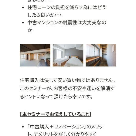
住宅ローンの負担を減らす為にはどう
したら良いか・・・
中古マンションの耐震性は大丈夫なの
か
住宅購入は決して安い買い物ではありません。
このセミナーが、お客様の不安や迷いを解消す
るヒントになって頂けたら幸いです。
【本セミナーでお伝えしていること】
「中古購入＋リノベーション」のメリッ
ト、デメリットを詳しく分かりやすく