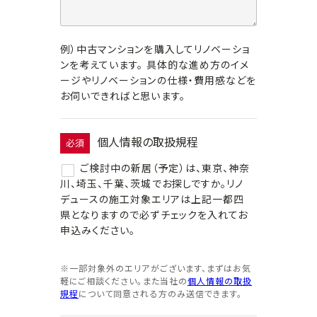
例）中古マンションを購入してリノベーショ
ンを考えています。 具体的な進め方のイメ
ージやリノベーションの仕様・費用感などを
お伺いできればと思います。
個人情報の取扱規程
必須
ご検討中の新居（予定）は、東京、神奈
川、埼玉、千葉、茨城でお探しですか。リノ
デュースの施工対象エリアは上記一都四
県となりますので必ずチェックを入れてお
申込みください。
※一部対象外のエリアがございます、まずはお気
軽にご相談ください。また当社の
個人情報の取扱
規程
について同意される方のみ送信できます。