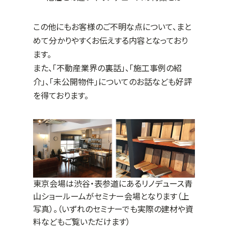
この他にもお客様のご不明な点について、まと
めて分かりやすくお伝えする内容となっており
ます。
また、「不動産業界の裏話」、「施工事例の紹
介」、「未公開物件」についてのお話なども好評
を得ております。
東京会場は渋谷・表参道にあるリノデュース青
山ショールームがセミナー会場となります（上
写真）。（いずれのセミナーでも実際の建材や資
料などもご覧いただけます）