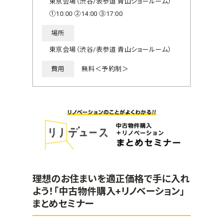
東京会場（渋谷/表参道 青山ショールーム）
①10:00 ②14:00 ③17:00
場所
東京会場（渋谷/表参道 青山ショールーム）
費用
無料＜予約制＞
理想のお住まいを適正価格で手に入れ
よう！「中古物件購入+リノベーション」
まとめセミナー