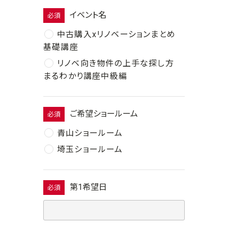
イベント名
必須
中古購入xリノベーションまとめ
基礎講座
リノベ向き物件の上手な探し方
まるわかり講座中級編
ご希望ショールーム
必須
青山ショールーム
埼玉ショールーム
第1希望日
必須