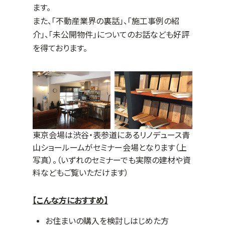
ます。
また、「不動産業界の裏話」、「施工事例の紹
介」、「未公開物件」についてのお話なども好評
を得ております。
東京会場は渋谷・表参道にあるリノデュース青
山ショールームがセミナー会場となります（上
写真）。（いずれのセミナーでも実際の建材や資
料などもご覧いただけます）
【こんな方におすすめ】
お住まいの購入を検討しはじめた方