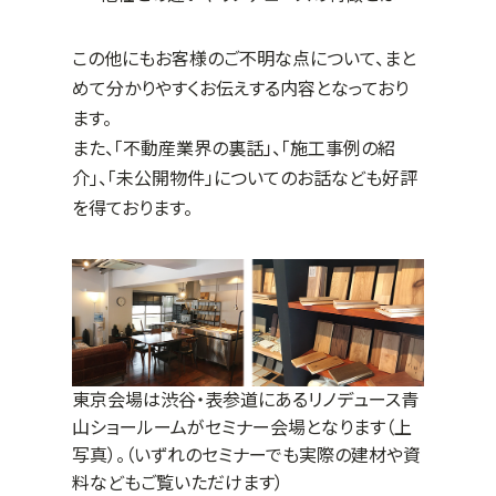
この他にもお客様のご不明な点について、まと
めて分かりやすくお伝えする内容となっており
ます。
また、「不動産業界の裏話」、「施工事例の紹
介」、「未公開物件」についてのお話なども好評
を得ております。
東京会場は渋谷・表参道にあるリノデュース青
山ショールームがセミナー会場となります（上
写真）。（いずれのセミナーでも実際の建材や資
料などもご覧いただけます）