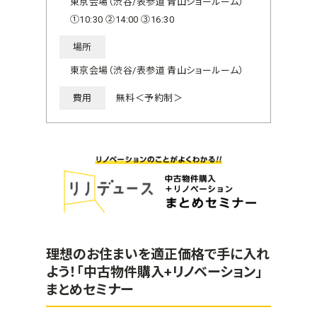
東京会場（渋谷/表参道 青山ショールーム）
①10:30 ②14:00 ③16:30
場所
東京会場（渋谷/表参道 青山ショールーム）
費用
無料＜予約制＞
理想のお住まいを適正価格で手に入れ
よう！「中古物件購入+リノベーション」
まとめセミナー