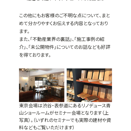
この他にもお客様のご不明な点について、まと
めて分かりやすくお伝えする内容となっており
ます。
また、「不動産業界の裏話」、「施工事例の紹
介」、「未公開物件」についてのお話なども好評
を得ております。
東京会場は渋谷・表参道にあるリノデュース青
山ショールームがセミナー会場となります（上
写真）。（いずれのセミナーでも実際の建材や資
料などもご覧いただけます）