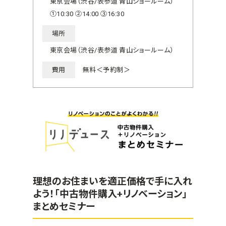
東京会場（渋谷/表参道 青山ショールーム）
①10:30 ②14:00 ③16:30
場所
東京会場（渋谷/表参道 青山ショールーム）
費用
無料＜予約制＞
理想のお住まいを適正価格で手に入れ
よう！「中古物件購入+リノベーション」
まとめセミナー