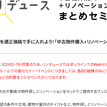
を適正価格で手に入れよう！「中古物件購入+リノベーシ
（COVID-19）対策のため、リノデュースではオンラインでのWeb
ールームでの各セミナー・イベントにつきましては、各回1組様のみ
などの対策をとらせていただいております。
、中古不動産の物件探しとリノベーションをセットでご提供するワン
希望の条件や立地、建物や室内のテイストなど、物件探しとリノベー