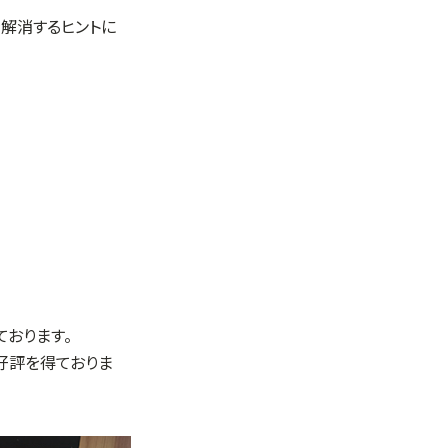
解消するヒントに
おります。
も好評を得ておりま