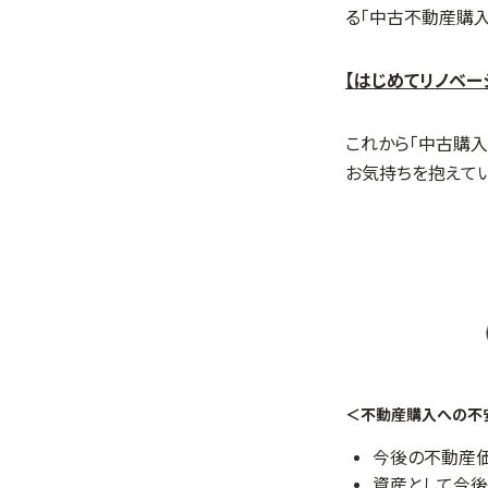
る「中古不動産購
【はじめてリノベー
これから「中古購
お気持ちを抱えて
＜不動産購入への不
今後の不動産価
資産として今後