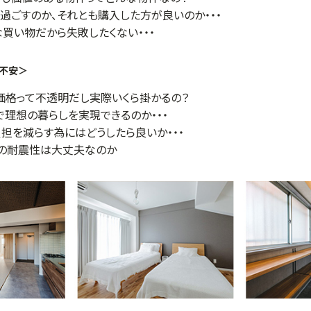
過ごすのか、それとも購入した方が良いのか・・・
買い物だから失敗したくない・・・
の不安＞
価格って不透明だし実際いくら掛かるの？
で理想の暮らしを実現できるのか・・・
担を減らす為にはどうしたら良いか・・・
ンの耐震性は大丈夫なのか