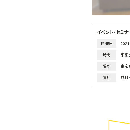
イベント・セミナ
開催日
202
時間
東京会
場所
東京
費用
無料