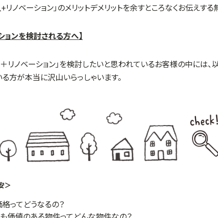
入
+
リノベーション」のメリットデメリットを余すところなくお伝えする
ションを検討される方へ】
入＋リノベーション」を検討したいと思われているお客様の中には、
いる方が本当に沢山いらっしゃいます。
安＞
格ってどうなるの？
も価値のある物件ってどんな物件なの？