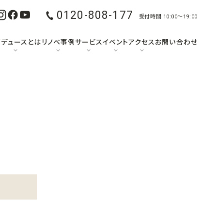
0120-808-177
受付時間 10:00〜19:00
ノデュースとは
リノベ事例
サービス
イベント
アクセス
お問い合わせ