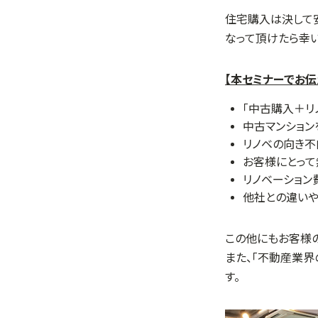
住宅購入は決して
なって頂けたら幸い
【本セミナーでお伝
「中古購入＋リ
中古マンション
リノベの向き
お客様にとっ
リノベーション
他社との違いや
この他にもお客様の
また、「不動産業界
す。