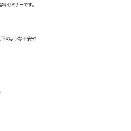
無料セミナーです。
以下のような不安や