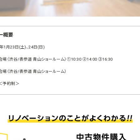
ー概要
1年1月23日(土)、24日(日)
場（渋谷/表参道 青山ショールーム）①10:30 ②14:00 ③16:30
会場（渋谷/表参道 青山ショールーム）
＜予約制＞