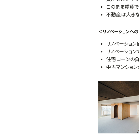
このまま賃貸で
不動産は大きな
＜リノベーションへ
リノベーション
リノベーション
住宅ローンの負
中古マンショ