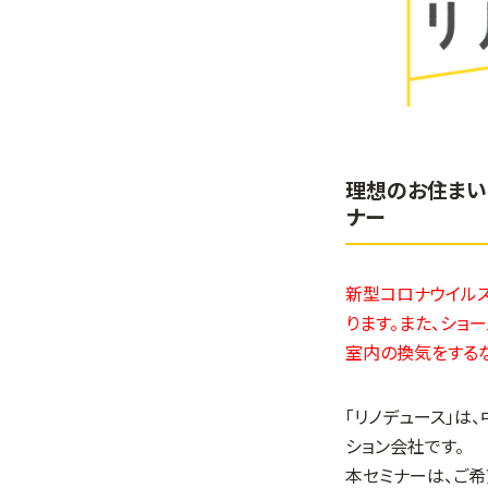
理想のお住まい
ナー
新型コロナウイルス
ります。また、ショ
室内の換気をする
「リノデュース」は
ション会社です。
本セミナーは、ご