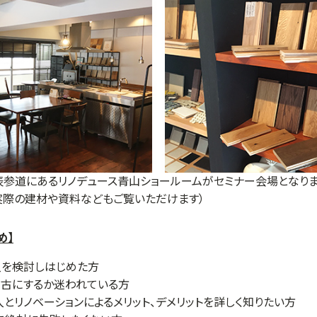
参道にあるリノデュース青山ショールームがセミナー会場となります
実際の建材や資料などもご覧いただけます）
め】
入を検討しはじめた方
中古にするか迷われている方
とリノベーションによるメリット、デメリットを詳しく知りたい方