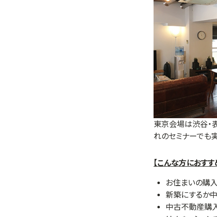
東京会場は渋谷・表
れのセミナーでも
【こんな方におすす
お住まいの購
新築にするか
中古不動産購入