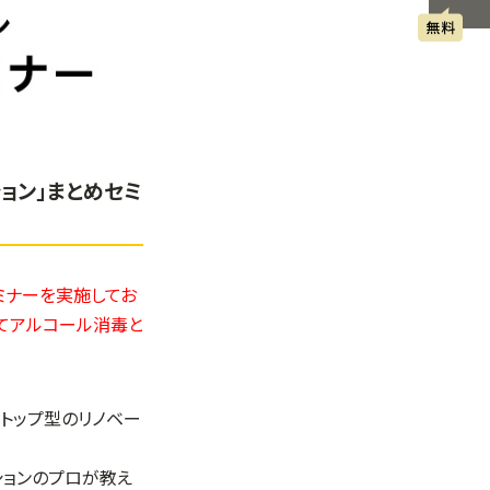
ョン」まとめセミ
セミナーを実施してお
にてアルコール消毒と
ストップ型のリノベー
ションのプロが教え