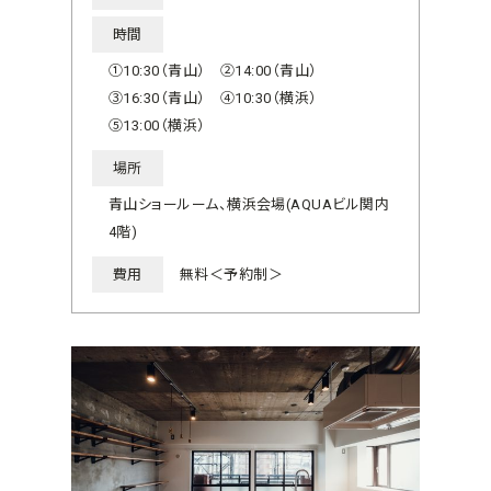
時間
①10:30（青山） ②14:00（青山）
③16:30（青山） ④10:30（横浜）
⑤13:00（横浜）
場所
青山ショールーム、横浜会場(AQUAビル関内
4階)
費用
無料＜予約制＞