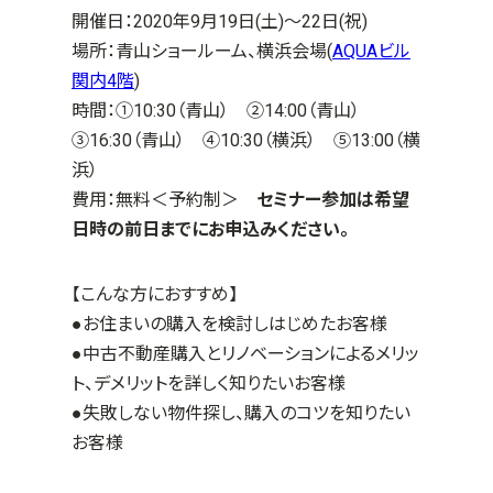
開催日：2020年9月19日(土)～22日(祝)
場所：青山ショールーム、横浜会場(
AQUAビル
関内4階
)
時間：①10:30（青山） ②14:00（青山）
③16:30（青山） ④10:30（横浜） ⑤13:00（横
浜）
費用：無料＜予約制＞
セミナー参加は希望
日時の前日までにお申込みください。
【こんな方におすすめ】
●お住まいの購入を検討しはじめたお客様
●中古不動産購入とリノベーションによるメリッ
ト、デメリットを詳しく知りたいお客様
●失敗しない物件探し、購入のコツを知りたい
お客様