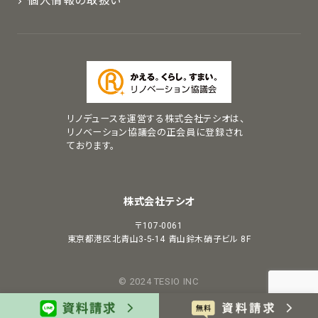
個人情報の取扱い
リノデュースを運営する株式会社テシオは、
リノベーション協議会の正会員に登録され
ております。
株式会社テシオ
〒107-0061
東京都港区北青山3-5-14
青山鈴木硝子ビル 8F
© 2024 TESIO INC