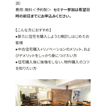
浜）
費用：無料＜予約制＞
セミナー参加は希望日
時の前日までにお申込みください。
【こんな方におすすめ】
●新たに住宅を購入しようと検討しはじめたお
客様
●中古住宅購入+リノベーションのメリット、およ
びデメリットをしっかり身につけたい方
●住宅購入後に後悔をしない、物件購入のコツ
を知りたい方