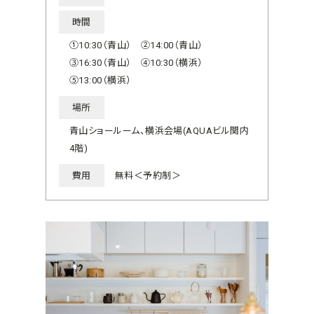
時間
①10:30（青山） ②14:00（青山）
③16:30（青山） ④10:30（横浜）
⑤13:00（横浜）
場所
青山ショールーム、横浜会場(AQUAビル関内
4階)
費用
無料＜予約制＞