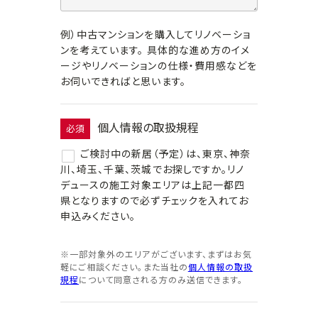
例）中古マンションを購入してリノベーショ
ンを考えています。 具体的な進め方のイメ
ージやリノベーションの仕様・費用感などを
お伺いできればと思います。
個人情報の取扱規程
必須
ご検討中の新居（予定）は、東京、神奈
川、埼玉、千葉、茨城でお探しですか。リノ
デュースの施工対象エリアは上記一都四
県となりますので必ずチェックを入れてお
申込みください。
※一部対象外のエリアがございます、まずはお気
軽にご相談ください。また当社の
個人情報の取扱
規程
について同意される方のみ送信できます。