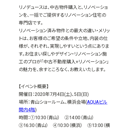
リノデュースは、中古物件購入と、リノベーショ
ンを、一括でご提供するリノベーション住宅の
専門店です。
リノベーション済み物件との最大の違い・メリッ
トは、お客様のご希望の条件や立地、内装の仕
様が、それぞれ、実現しやすいという点にありま
す。お住まい探しやデザイン・リノベーション施
工のプロが「中古不動産購入+リノベーション」
の魅力を、余すところなく、お教えいたします。
【イベント概要】
開催日：
2020年7月4日(土)、5
日(日)
場所：青山ショールーム、横浜会場(
AQUAビル
関内4階
)
時間：①10:30（青山） ②14:00（青山）
③16:30（青山） ④10:30（横浜） ⑤13:00（横