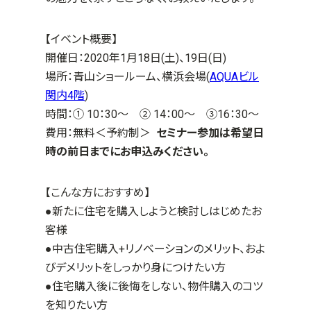
【イベント概要】
開催日：
2020年1月18日(土)、19日(日)
場所：青山ショールーム、横浜会場(
AQUAビル
関内4階
)
時間：① 10：30～ ② 14：00～ ③16：30～
費用：無料＜予約制＞
セミナー参加は希望日
時の前日までにお申込みください。
【こんな方におすすめ】
●新たに住宅を購入しようと検討しはじめたお
客様
●中古住宅購入+リノベーションのメリット、およ
びデメリットをしっかり身につけたい方
●住宅購入後に後悔をしない、物件購入のコツ
を知りたい方