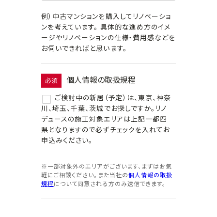
例）中古マンションを購入してリノベーショ
ンを考えています。 具体的な進め方のイメ
ージやリノベーションの仕様・費用感などを
お伺いできればと思います。
個人情報の取扱規程
必須
ご検討中の新居（予定）は、東京、神奈
川、埼玉、千葉、茨城でお探しですか。リノ
デュースの施工対象エリアは上記一都四
県となりますので必ずチェックを入れてお
申込みください。
※一部対象外のエリアがございます、まずはお気
軽にご相談ください。また当社の
個人情報の取扱
規程
について同意される方のみ送信できます。