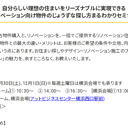
自分らしい理想の住まいをリーズナブルに実現できる
ノベーション向け物件のじょうずな探し方まるわかりセミ
古物件購入と、リノベーションを、一括でご提供するリノベーション
物件との最大の違い・メリットは、お客様のご希望の条件や立地、
いう点にあります。お住まい探しやデザイン・リノベーション施工の
ン」の魅力を、余すところなく、お教えいたします。
11月30日(土)、12月1日(日)※毎週土曜日は横浜会場でも承ります
ム]① 10：30～ ② 14：00～ ③16：30～ [横浜会場]①13：0
ーム、横浜会場(
アットビジネスセンター横浜西口駅前
)
制＞
め】