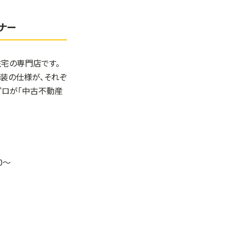
ナー
住宅の専門店です。
内装の仕様が、それぞ
プロが「中古不動産
0～