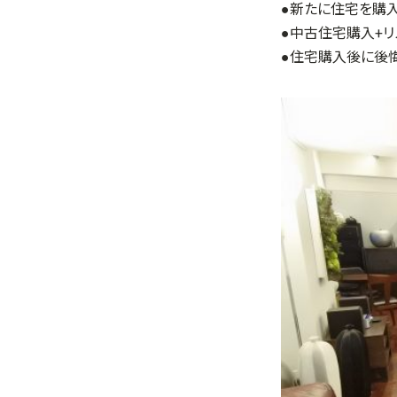
●新たに住宅を購
●中古住宅購入+リ
●住宅購入後に後