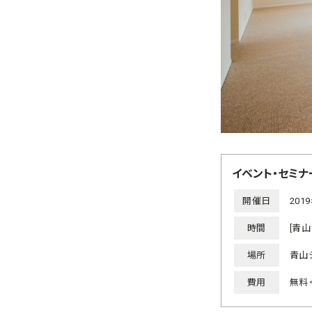
イベント・セミナ
開催日
201
時間
[青山
場所
青山
費用
無料