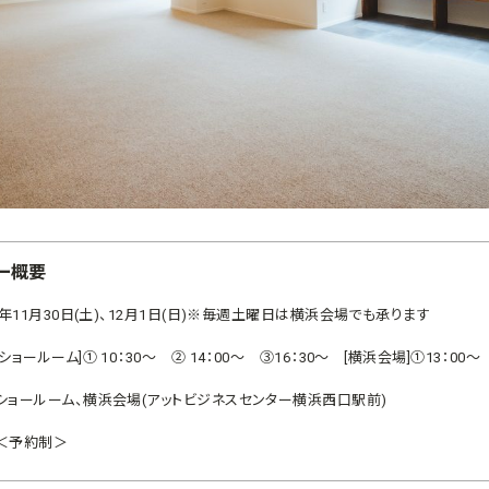
ー概要
9年11月30日(土)、12月1日(日)※毎週土曜日は横浜会場でも承ります
ショールーム]① 10：30～ ② 14：00～ ③16：30～ [横浜会場]①13：00～
ショールーム、横浜会場(アットビジネスセンター横浜西口駅前)
＜予約制＞