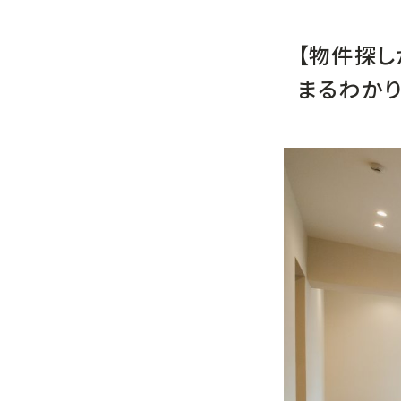
【物件探し
まるわか