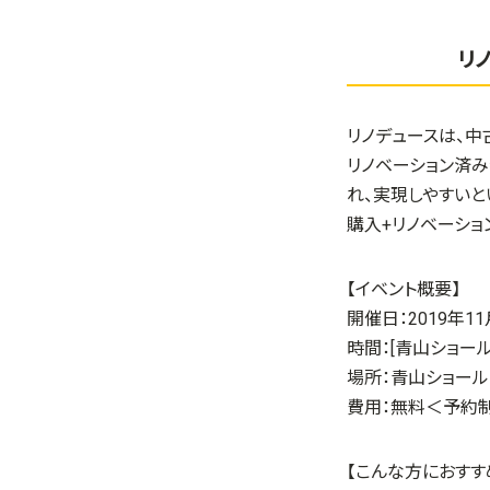
リ
リノデュースは、中
リノベーション済み
れ、実現しやすいと
購入+リノベーショ
【イベント概要】
開催日：
2019年
時間：[青山ショールー
場所：青山ショール
費用：無料＜予約
【こんな方におすす