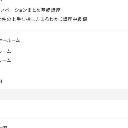
リノベーションまとめ基礎講座
物件の上手な探し方まるわかり講座中級編
ョールーム
ルーム
ルーム
日