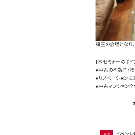
講座の会場となり
【本セミナーのポイ
●中古の不動産・
●リノベーションに
●中古マンション
イベント
必須