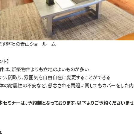
ます弊社の青山ショールーム
ント】
物件は、新築物件よりも立地のよいものが多い
より、間取り、雰囲気を自由自在に変更することができる
全体の耐震性の不安など、懸念される問題に関してもカバーをした
本セミナーは、予約制となっております。以下よりご予約くださいませ
名