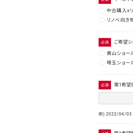
中古購入x
リノベ向き
ご希望シ
必須
青山ショー
埼玉ショー
第1希望
必須
例) 2022/04/03