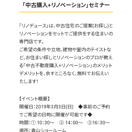
「中古購入+リノベーション」セミナー
「リノデュース」は、中古住宅のご提案(お探し)と
リノベーションをセットでご提供をする住まいの
専門店です。
ご希望の条件や立地、建物や室内のテイストな
ど、お住まい探しとリノベーションのプロが教え
る「中古不動産購入+リノベーション」のメリット
デメリットを、余すところなく、無料でお伝えい
たします！
【イベント概要】
開催日：2019年3月3日(日)
◆事前のご予約
でご希望の日時に開催が可能です◆
時間：① 10：30～ ② 14：00～ ③16：30～
場所：青山ショールーム