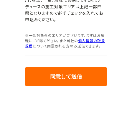
川、埼玉、千葉、茨城でお探しですか。リノ
デュースの施工対象エリアは上記一都四
県となりますので必ずチェックを入れてお
申込みください。
※一部対象外のエリアがございます、まずはお気
軽にご相談ください。また当社の
個人情報の取扱
規程
について同意される方のみ送信できます。