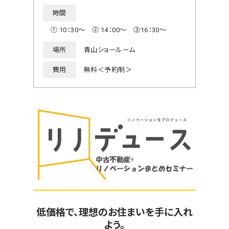
時間
① 10：30～ ② 14：00～ ③16：30～
場所
青山ショールーム
費用
無料＜予約制＞
低価格で、理想のお住まいを手に入れ
よう。