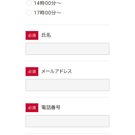
14時00分〜
17時00分〜
氏名
必須
メールアドレス
必須
電話番号
必須