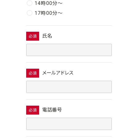
14時00分〜
17時00分〜
氏名
必須
メールアドレス
必須
電話番号
必須