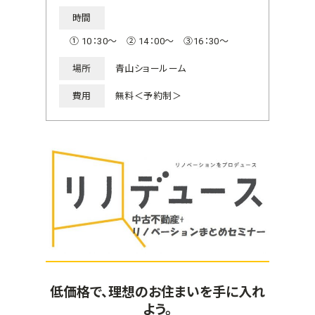
時間
① 10：30～ ② 14：00～ ③16：30～
場所
青山ショールーム
費用
無料＜予約制＞
低価格で、理想のお住まいを手に入れ
よう。