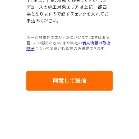
川、埼玉、千葉、茨城でお探しですか。リノ
デュースの施工対象エリアは上記一都四
県となりますので必ずチェックを入れてお
申込みください。
※一部対象外のエリアがございます、まずはお気
軽にご相談ください。また当社の
個人情報の取扱
規程
について同意される方のみ送信できます。