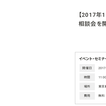
【2017
相談会を
イベント・セミナ
開催日
201
時間
11:0
場所
東京
費用
無料