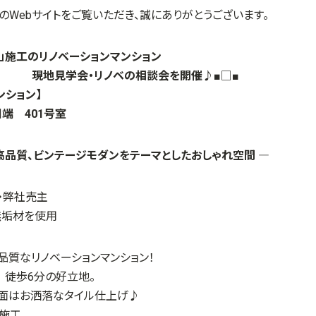
のWebサイトをご覧いただき、誠にありがとうございます。
ス」施工のリノベーションマンション
・リノベの相談会を開催♪
■□■
ンション】
端 401号室
高品質、ビンテージモダンをテーマとしたおしゃれ空間 ―
・弊社売主
無垢材を使用
、高品質なリノベーションマンション！
 徒歩6分の好立地。
壁面はお洒落なタイル仕上げ♪
施工。