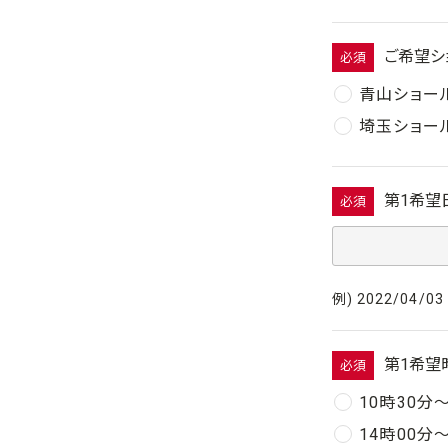
ご希望シ
必須
青山ショー
埼玉ショー
第1希望
必須
例) 2022/04/03
第1希望
必須
10時30分
14時00分