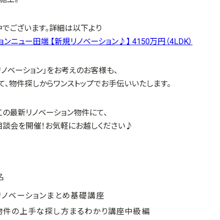
中でございます。詳細は以下より
ョンニュー田端 【新規リノベーション♪】 4150万円（4LDK）
ノベーション」をお考えのお客様も、
、物件探しからワンストップでお手伝いいたします。
工の最新リノベーション物件にて、
相談会を開催！お気軽にお越しください♪
名
リノベーションまとめ基礎講座
物件の上手な探し方まるわかり講座中級編