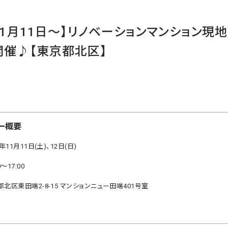
年11月11日～】リノベーションマンション現
開催♪【東京都北区】
ー概要
7年11月11日(土)、12日(日)
0～17:00
都北区東田端2-8-15 マンションニュー田端401号室