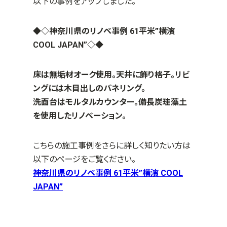
以下の事例をアップしました。
◆◇神奈川県のリノベ事例
61
平米”横濱
COOL JAPAN”◇◆
床は無垢材オーク使用。天井に飾り格子。リビ
ングには木目出しのパネリング。
洗面台はモルタルカウンター。備長炭珪藻土
を使用したリノベーション。
こちらの施工事例をさらに詳しく知りたい方は
以下のページをご覧ください。
神奈川県のリノベ事例 61平米”横濱 COOL
JAPAN”