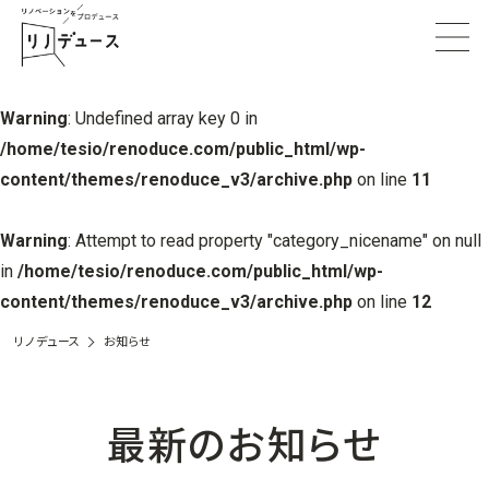
Warning
: Undefined array key 0 in
/home/tesio/renoduce.com/public_html/wp-
content/themes/renoduce_v3/archive.php
on line
11
Warning
: Attempt to read property "category_nicename" on null
in
/home/tesio/renoduce.com/public_html/wp-
content/themes/renoduce_v3/archive.php
on line
12
リノデュース
お知らせ
最新のお知らせ